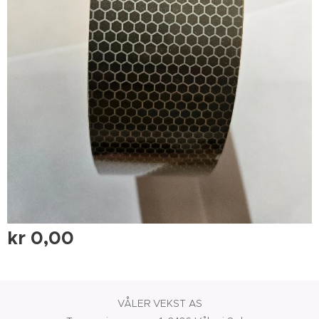
kr
0,00
VÅLER VEKST AS