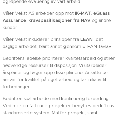
og løpende evaluering av vårt arbeid.
Våler Vekst AS arbeider opp mot
IK-MAT
,
eQuass
Assurance
,
kravspesifikasjoner fra NAV
og andre
kunder.
Våler Vekst inkluderer prinsipper fra
LEAN
i det
daglige arbeidet, blant annet gjennom «LEAN-tavla».
Bedriftens ledelse prioriterer kvalitetsarbeid og stiller
nødvendige ressurser til disposisjon. Vi utarbeider
årsplaner og følger opp disse planene. Ansatte tar
ansvar for kvalitet på eget arbeid og tar initiativ til
forbedringer.
Bedriften skal arbeide med kontinuerlig forbedring.
Ved mer omfattende prosjekter benyttes bedriftens
standardiserte system; Mal for prosjekt, samt