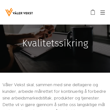
Kvalitetssikring
Våler Vekst skal, sammen med sine deltagere og
kunder, arbeide målrettet for kontinuerlig å forbedre
sine arbeidsmarkedstiltak, produkter og tjenester.
Dette vil vi gjøre gjennom å sette oss langsiktige mål